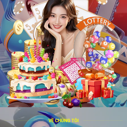
VỀ CHÚNG TÔI