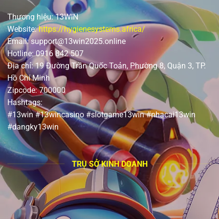
Thương hiệu: 13WIN
Website:
https://hygienesystems.africa/
Email:
support@13win2025.online
Hotline: 0916 842 507
Địa chỉ: 19 Đường Trần Quốc Toản, Phường 8, Quận 3, TP.
Hồ Chí Minh
Zipcode: 700000
Hashtags:
#13win #13wincasino #slotgame13win #nhacai13win
#dangky13win
TRỤ SỞ KINH DOANH