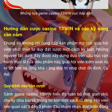
Những tựa game casino 13WIN cực hấp dẫn
Hướng dẫn cược casino 13WIN và các kỹ năng
cần nắm
Chúng tôi không chỉ cung cấp sản phẩm mà còn giúp hội
viên phát triển tư duy đặt cược một cách kỷ luật. Những
nguyên tắc dưới đây được xây dựng dựa trên cấu trúc vận
hành thực tế của siêu phẩm này, giúp hội viên kiểm soát rủi
ro tốt hơn và tăng khả năng duy trì nhịp chơi ổn định. Cụ
thể:
Quy trình vào bàn cược
Sảnh game casino 13WIN hiển thị toàn bộ thời gian chờ,
chu kỳ chia bài và thông tin bàn một cách rõ ràng. Hội viên
nên quan sát 3 đến 5 phiên đầu nhằm nhận diện biến động