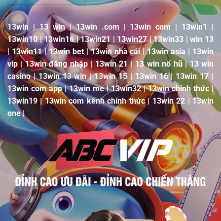
13win | 13 win |
13win
.com |
13win
com |
13win
1 |
13win
10 |
13win
16 |
13win
21 |
13win
27 |
13win
33 | win 13
|
13win
11 |
13win
bet |
13win
nhà cái |
13win
asia |
13win
vip |
13win
đăng nhập |
13win
21 | 13 win nổ hũ | 13 win
casino |
13win
13 win |
13win
15 |
13win
16 |
13win
17 |
13win
com app |
13win
me |
13win
32 |
13win
chính thức |
13win
19 |
13win
com kênh chính thức |
13win
22 |
13win
one |