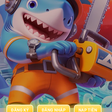
ĐĂNG KÝ
ĐĂNG NHẬP
NẠP TIỀN