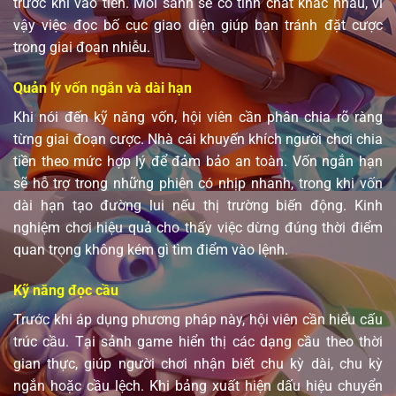
trước khi vào tiền. Mỗi sảnh sẽ có tính chất khác nhau, vì
vậy việc đọc bố cục giao diện giúp bạn tránh đặt cược
trong giai đoạn nhiễu.
Quản lý vốn ngắn và dài hạn
Khi nói đến kỹ năng vốn, hội viên cần phân chia rõ ràng
từng giai đoạn cược. Nhà cái khuyến khích người chơi chia
tiền theo mức hợp lý để đảm bảo an toàn. Vốn ngắn hạn
sẽ hỗ trợ trong những phiên có nhịp nhanh, trong khi vốn
dài hạn tạo đường lui nếu thị trường biến động. Kinh
nghiệm chơi hiệu quả cho thấy việc dừng đúng thời điểm
quan trọng không kém gì tìm điểm vào lệnh.
Kỹ năng đọc cầu
Trước khi áp dụng phương pháp này, hội viên cần hiểu cấu
trúc cầu. Tại sảnh game hiển thị các dạng cầu theo thời
gian thực, giúp người chơi nhận biết chu kỳ dài, chu kỳ
ngắn hoặc cầu lệch. Khi bảng xuất hiện dấu hiệu chuyển