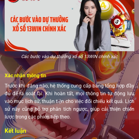
Các bước vào dự thưởng xổ số 13WIN chính xác
Xác nhận thông tin
Trước khi đăng nào, hệ thống cung cấp bảng tổng hợp đầy
đủ để rà soát lại. Khi hoàn tất, mọi thông tin tự động lưu
vào mục lịch sử, thuận tiện cho việc đối chiếu kết quả. Lịch
sử này cũng hỗ trợ phân tích ngược, giúp cải thiện chiến
lược trong các phiên tiếp theo.
Kết luận