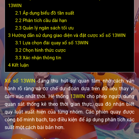
13WIN
2.1
Áp dụng biểu đồ tần suất
2.2
Phân tích cầu dài hạn
2.3
Quản lý ngân sách tối ưu
3
Hướng dẫn sử dụng giao diện và đặt cược xổ số 13WIN
3.1
Lựa chọn đài quay xổ số 13WIN
3.2
Chọn hình thức cược
3.3
Xác nhận thông tin
4
Kết luận
Xổ số 13WIN
đang thu hút sự quan tâm nhờ cách vận
hành rõ ràng và cơ chế dự đoán dựa trên dữ liệu thay vì
cảm xúc nhất thời. Hệ thống
13WIN
cho phép người dùng
quan sát thống kê theo thời gian thực, qua đó nhận biết
quy luật xuất hiện của từng nhóm. Các phiên quay được
công bố minh bạch, tạo điều kiện để áp dụng phân tích xác
suất một cách bài bản hơn.