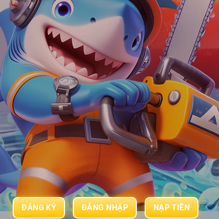
ĐĂNG KÝ
ĐĂNG NHẬP
NẠP TIỀN