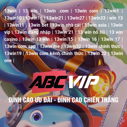
13win | 13 win |
13win
.com |
13win
com |
13win
1 |
13win
10 |
13win
16 |
13win
21 |
13win
27 |
13win
33 | win 13
|
13win
11 |
13win
bet |
13win
nhà cái |
13win
asia |
13win
vip |
13win
đăng nhập |
13win
21 | 13 win nổ hũ | 13 win
casino |
13win
13 win |
13win
15 |
13win
16 |
13win
17 |
13win
com app |
13win
me |
13win
32 |
13win
chính thức |
13win
19 |
13win
com kênh chính thức |
13win
22 |
13win
one |