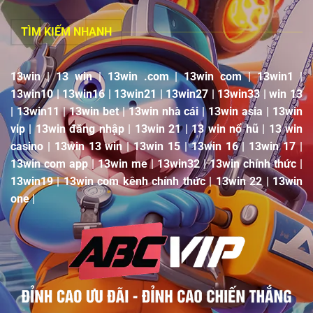
TÌM KIẾM NHANH
13win | 13 win |
13win
.com |
13win
com |
13win
1 |
13win
10 |
13win
16 |
13win
21 |
13win
27 |
13win
33 | win 13
|
13win
11 |
13win
bet |
13win
nhà cái |
13win
asia |
13win
vip |
13win
đăng nhập |
13win
21 | 13 win nổ hũ | 13 win
casino |
13win
13 win |
13win
15 |
13win
16 |
13win
17 |
13win
com app |
13win
me |
13win
32 |
13win
chính thức |
13win
19 |
13win
com kênh chính thức |
13win
22 |
13win
one |