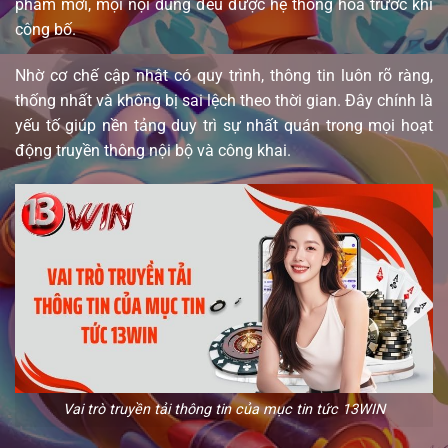
phẩm mới, mọi nội dung đều được hệ thống hóa trước khi
công bố.
Nhờ cơ chế cập nhật có quy trình, thông tin luôn rõ ràng,
thống nhất và không bị sai lệch theo thời gian. Đây chính là
yếu tố giúp nền tảng duy trì sự nhất quán trong mọi hoạt
động truyền thông nội bộ và công khai.
Vai trò truyền tải thông tin của mục tin tức 13WIN