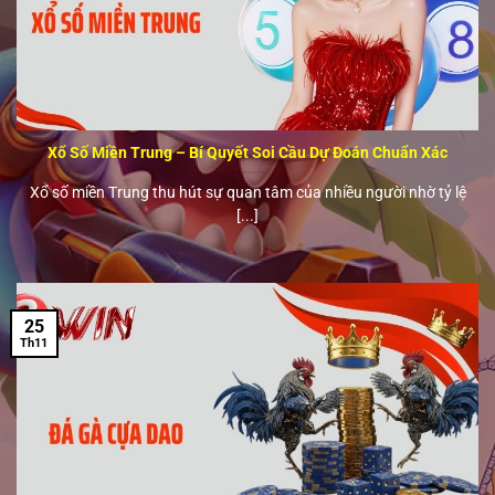
Xổ Số Miền Trung – Bí Quyết Soi Cầu Dự Đoán Chuẩn Xác
Xổ số miền Trung thu hút sự quan tâm của nhiều người nhờ tỷ lệ
[...]
25
Th11