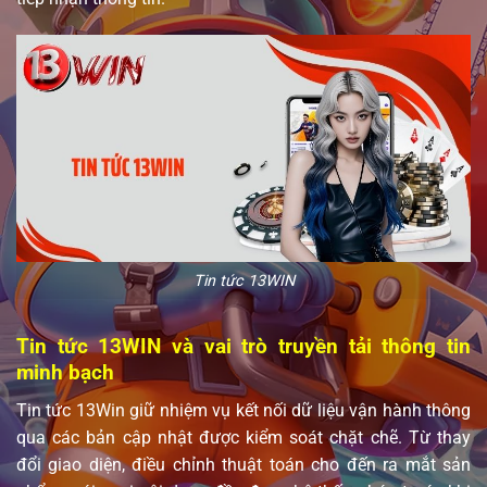
Tin tức 13WIN
Tin tức 13WIN và vai trò truyền tải thông tin
minh bạch
Tin tức 13Win giữ nhiệm vụ kết nối dữ liệu vận hành thông
qua các bản cập nhật được kiểm soát chặt chẽ. Từ thay
đổi giao diện, điều chỉnh thuật toán cho đến ra mắt sản