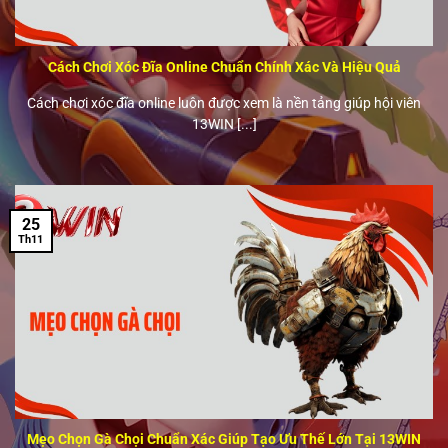
Cách Chơi Xóc Đĩa Online Chuẩn Chính Xác Và Hiệu Quả
Cách chơi xóc đĩa online luôn được xem là nền tảng giúp hội viên
13WIN [...]
25
Th11
Mẹo Chọn Gà Chọi Chuẩn Xác Giúp Tạo Ưu Thế Lớn Tại 13WIN