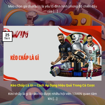
Mẹo chọn gà chọi luôn là yếu tố định hình phong độ chiến đấu
của [...]
25
Th11
Kèo Chấp Là Gì – Cách Áp Dụng Hiệu Quả Trong Cá Cược
Kèo chấp là gì là câu hỏi được nhiều hội viên 13WIN quan tâm
khi [...]