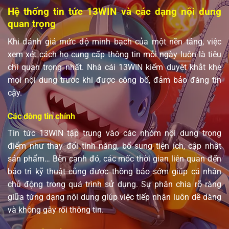
Hệ thống tin tức 13WIN và các dạng nội dung
quan trọng
Khi đánh giá mức độ minh bạch của một nền tảng, việc
xem xét cách họ cung cấp thông tin mỗi ngày luôn là tiêu
chí quan trọng nhất. Nhà cái 13WIN kiểm duyệt khắt khe
mọi nội dung trước khi được công bố, đảm bảo đáng tin
cậy.
Các dòng tin chính
Tin tức 13WIN tập trung vào các nhóm nội dung trọng
điểm như thay đổi tính năng, bổ sung tiện ích, cập nhật
sản phẩm… Bên cạnh đó, các mốc thời gian liên quan đến
bảo trì kỹ thuật cũng được thông báo sớm giúp cá nhân
chủ động trong quá trình sử dụng. Sự phân chia rõ ràng
giữa từng dạng nội dung giúp việc tiếp nhận luôn dễ dàng
và không gây rối thông tin.