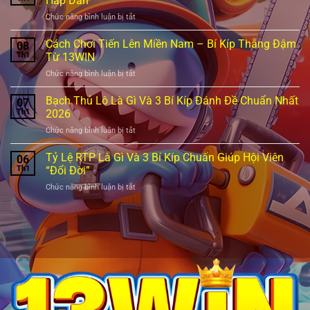
Hấp Dẫn
Rung
ở
Chức năng bình luận bị tắt
Đơn
Bắn
Giản
Cá
Cách Chơi Tiến Lên Miền Nam – Bí Kíp Thắng Đậm
Và
08
Ăn
Dễ
Th1
Từ 13WIN
Xu
Thắng
ở
Chức năng bình luận bị tắt
–
Cho
Cách
Cách
Người
Chơi
Bạch Thủ Lô Là Gì Và 3 Bí Kíp Đánh Đề Chuẩn Nhất
Tham
07
Mới
Tiến
Gia
Th1
2026
Lên
Siêu
ở
Chức năng bình luận bị tắt
Miền
Phẩm
Bạch
Nam
Giải
Thủ
Tỷ Lệ RTP Là Gì Và 3 Bí Kíp Chuẩn Giúp Hội Viên
–
06
Trí
Lô
Bí
Th1
“Đổi Đời”
Hấp
Là
Kíp
Dẫn
ở
Chức năng bình luận bị tắt
Gì
Thắng
Tỷ
Và
Đậm
Lệ
3
Từ
RTP
Bí
13WIN
Là
Kíp
Gì
Đánh
Và
Đề
3
Chuẩn
Bí
Nhất
Kíp
2026
Chuẩn