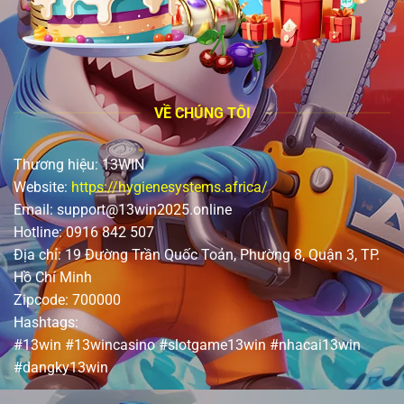
VỀ CHÚNG TÔI
Thương hiệu: 13WIN
Website:
https://hygienesystems.africa/
Email:
support@13win2025.online
Hotline: 0916 842 507
Địa chỉ: 19 Đường Trần Quốc Toản, Phường 8, Quận 3, TP.
Hồ Chí Minh
Zipcode: 700000
Hashtags:
#13win #13wincasino #slotgame13win #nhacai13win
#dangky13win