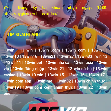
👉 Đăng ký tài khoản nhận ngay: 168K
:
https://hygienesystems.africa/
TÌM KIẾM NHANH
13win | 13 win |
13win
.com |
13win
com |
13win
1 |
13win
10 |
13win
16 |
13win
21 |
13win
27 |
13win
33 | win 13
|
13win
11 |
13win
bet |
13win
nhà cái |
13win
asia |
13win
vip |
13win
đăng nhập |
13win
21 | 13 win nổ hũ | 13 win
casino |
13win
13 win |
13win
15 |
13win
16 |
13win
17 |
13win
com app |
13win
me |
13win
32 |
13win
chính thức |
13win
19 |
13win
com kênh chính thức |
13win
22 |
13win
one |