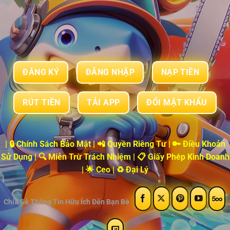
ĐĂNG KÝ
ĐĂNG NHẬP
NẠP TIỀN
RÚT TIỀN
TẢI APP
ĐỔI MẬT KHẨU
| 🔒
Chính Sách Bảo Mật
| 📲
Quyền Riêng Tư
| 🔑
Điều Khoản
Sử Dụng
| 🔍
Miễn Trừ Trách Nhiệm
| 📋
Giấy Phép Kinh Doanh
| 🌟
Ceo
| ♻️
Đại Lý
Chia Sẻ Thông Tin Hữu Ích Đến Bạn Bè